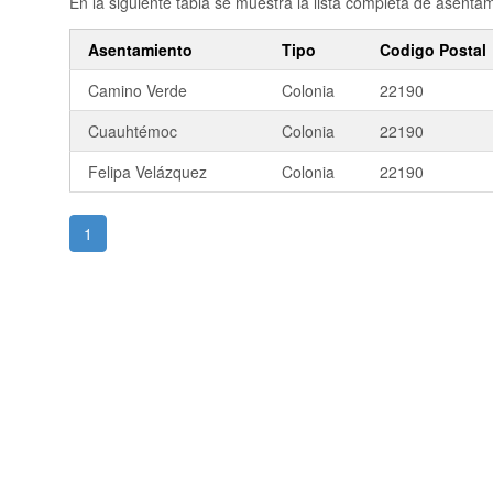
En la siguiente tabla se muestra la lista completa de asent
Asentamiento
Tipo
Codigo Postal
Camino Verde
Colonia
22190
Cuauhtémoc
Colonia
22190
Felipa Velázquez
Colonia
22190
1