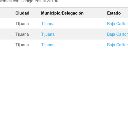
amientos con Codigo Postal 22190
Ciudad
Municipio/Delegación
Estado
Tijuana
Tijuana
Baja Califo
Tijuana
Tijuana
Baja Califo
Tijuana
Tijuana
Baja Califo