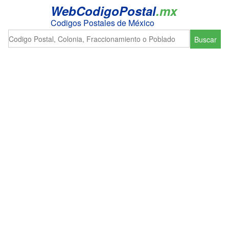
WebCodigoPostal
.mx
Codigos Postales de México
Buscar