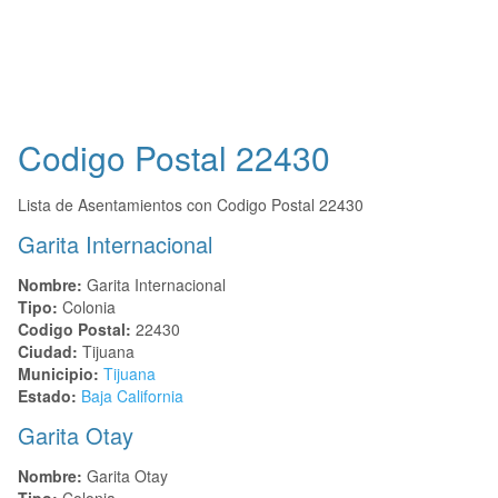
Codigo Postal
22430
Lista de Asentamientos con Codigo Postal 22430
Garita Internacional
Nombre:
Garita Internacional
Tipo:
Colonia
Codigo Postal:
22430
Ciudad:
Tijuana
Municipio:
Tijuana
Estado:
Baja California
Garita Otay
Nombre:
Garita Otay
Tipo:
Colonia