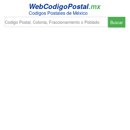
WebCodigoPostal
.mx
Codigos Postales de México
Buscar