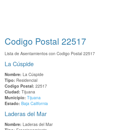
Codigo Postal
22517
Lista de Asentamientos con Codigo Postal 22517
La Cúspide
Nombre:
La Cúspide
Tipo:
Residencial
Codigo Postal:
22517
Ciudad:
Tijuana
Municipio:
Tijuana
Estado:
Baja California
Laderas del Mar
Nombre:
Laderas del Mar
Tipo:
Fraccionamiento