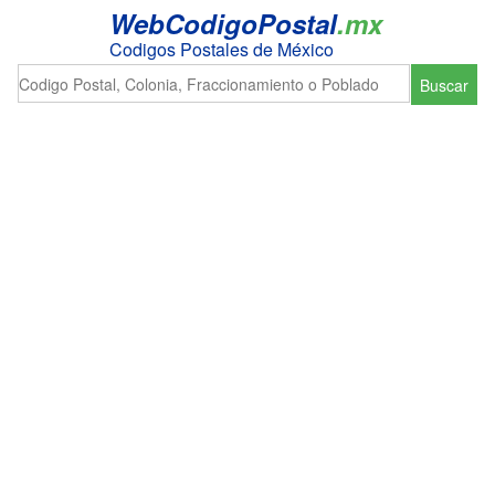
WebCodigoPostal
.mx
Codigos Postales de México
Buscar