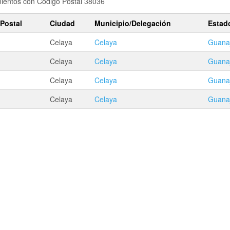
amientos con Codigo Postal 38036
Postal
Ciudad
Municipio/Delegación
Estad
Celaya
Celaya
Guana
Celaya
Celaya
Guana
Celaya
Celaya
Guana
Celaya
Celaya
Guana