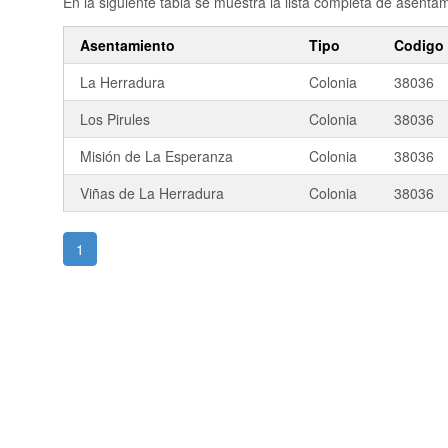
En la siguiente tabla se muestra la lista completa de asent
Asentamiento
Tipo
Codigo 
La Herradura
Colonia
38036
Los Pirules
Colonia
38036
Misión de La Esperanza
Colonia
38036
Viñas de La Herradura
Colonia
38036
1