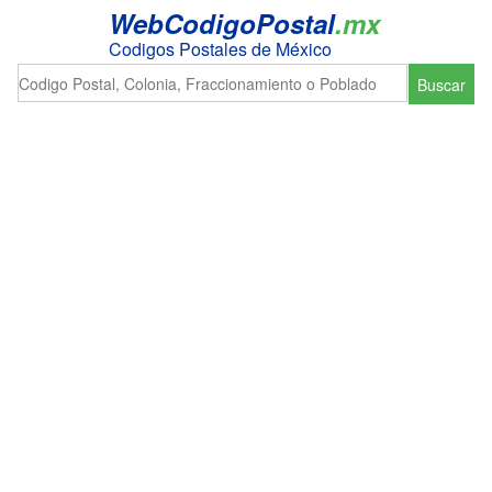
WebCodigoPostal
.mx
Codigos Postales de México
Buscar