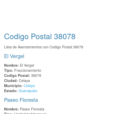
Codigo Postal
38078
Lista de Asentamientos con Codigo Postal 38078
El Vergel
Nombre:
El Vergel
Tipo:
Fraccionamiento
Codigo Postal:
38078
Ciudad:
Celaya
Municipio:
Celaya
Estado:
Guanajuato
Paseo Floresta
Nombre:
Paseo Floresta
Tipo:
Unidad habitacional