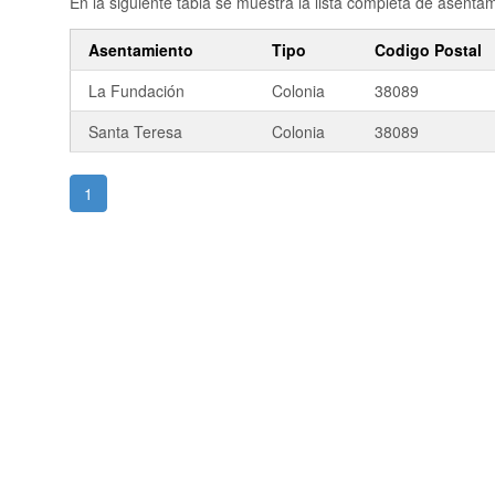
En la siguiente tabla se muestra la lista completa de asent
Asentamiento
Tipo
Codigo Postal
La Fundación
Colonia
38089
Santa Teresa
Colonia
38089
1