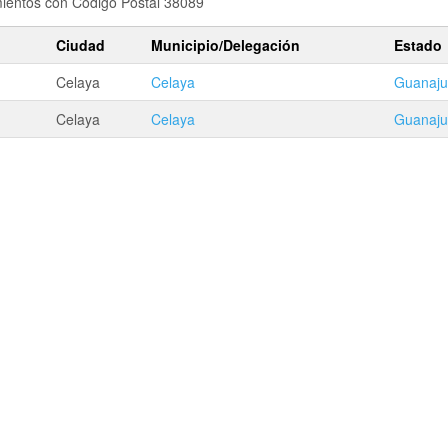
amientos con Codigo Postal 38089
Ciudad
Municipio/Delegación
Estado
Celaya
Celaya
Guanaju
Celaya
Celaya
Guanaju