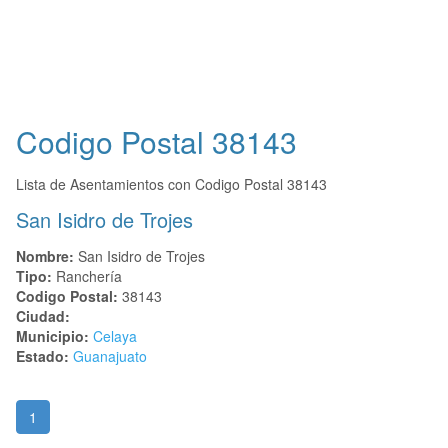
Codigo Postal
38143
Lista de Asentamientos con Codigo Postal 38143
San Isidro de Trojes
Nombre:
San Isidro de Trojes
Tipo:
Ranchería
Codigo Postal:
38143
Ciudad:
Municipio:
Celaya
Estado:
Guanajuato
1