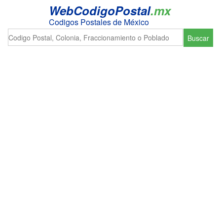
WebCodigoPostal
.mx
Codigos Postales de México
Buscar