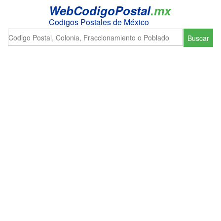
WebCodigoPostal
.mx
Codigos Postales de México
Buscar