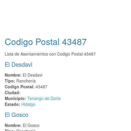
Codigo Postal
43487
Lista de Asentamientos con Codigo Postal 43487
El Desdavi
Nombre:
El Desdavi
Tipo:
Ranchería
Codigo Postal:
43487
Ciudad:
Municipio:
Tenango de Doria
Estado:
Hidalgo
El Gosco
Nombre:
El Gosco
Tipo:
Ranchería