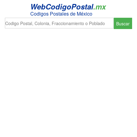
WebCodigoPostal
.mx
Codigos Postales de México
Buscar