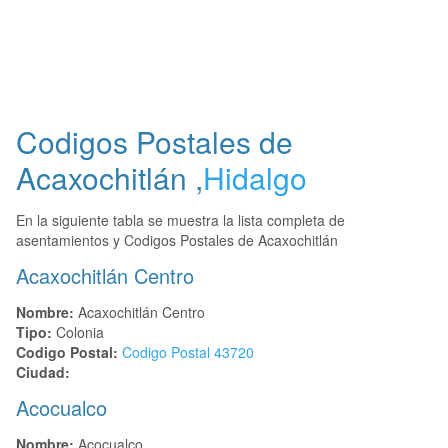
Codigos Postales de
Acaxochitlán
,
Hidalgo
En la siguiente tabla se muestra la lista completa de
asentamientos y Codigos Postales de Acaxochitlán
Acaxochitlán Centro
Nombre:
Acaxochitlán Centro
Tipo:
Colonia
Codigo Postal:
Codigo Postal
43720
Ciudad:
Acocualco
Nombre:
Acocualco