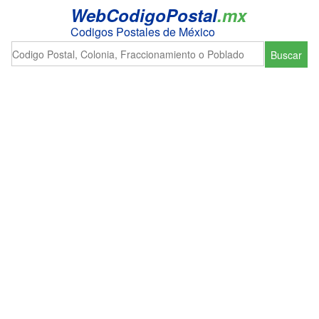
WebCodigoPostal
.mx
Codigos Postales de México
Buscar