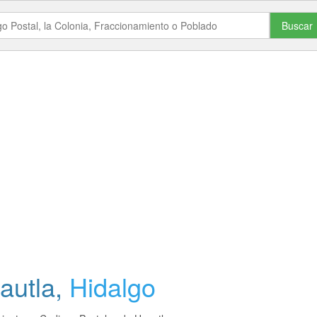
Buscar
autla
,
Hidalgo