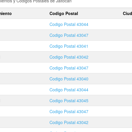
amientos y Codigos Postales de
Jaltocán
miento
Codigo Postal
Ciu
Codigo Postal
43044
Codigo Postal
43047
Codigo Postal
43041
l
Codigo Postal
43042
Codigo Postal
43047
Codigo Postal
43040
Codigo Postal
43044
l
Codigo Postal
43045
Codigo Postal
43047
Codigo Postal
43042