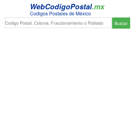
WebCodigoPostal
.mx
Codigos Postales de México
Buscar