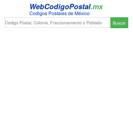
WebCodigoPostal
.mx
Codigos Postales de México
Buscar