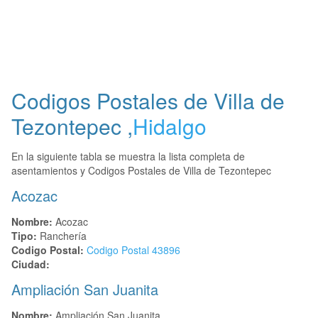
Codigos Postales de
Villa de
Tezontepec
,
Hidalgo
En la siguiente tabla se muestra la lista completa de
asentamientos y Codigos Postales de Villa de Tezontepec
Acozac
Nombre:
Acozac
Tipo:
Ranchería
Codigo Postal:
Codigo Postal
43896
Ciudad:
Ampliación San Juanita
Nombre:
Ampliación San Juanita