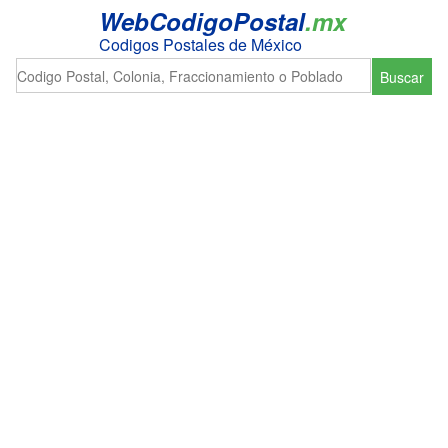
WebCodigoPostal
.mx
Codigos Postales de México
Buscar